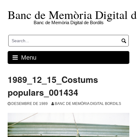
Skip
to
Banc de Memòria Digital d
content
Banc de Memòria Digital de Bordils
Menu
1989_12_15_Costums
populars_001434
DESEMBRE DE 1989
BANC DE MEMÒRIA DIGITAL BORDILS