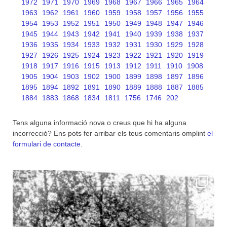
1972
1971
1970
1969
1968
1967
1966
1965
1964
1963
1962
1961
1960
1959
1958
1957
1956
1955
1954
1953
1952
1951
1950
1949
1948
1947
1946
1945
1944
1943
1942
1941
1940
1939
1938
1937
1936
1935
1934
1933
1932
1931
1930
1929
1928
1927
1926
1925
1924
1923
1922
1921
1920
1919
1918
1917
1916
1915
1913
1912
1911
1910
1908
1905
1904
1903
1902
1900
1899
1898
1897
1896
1895
1894
1892
1891
1890
1889
1888
1887
1885
1884
1883
1868
1834
1811
1756
1746
202
Tens alguna informació nova o creus que hi ha alguna
incorrecció? Ens pots fer arribar els teus comentaris omplint
el
formulari de contacte
.