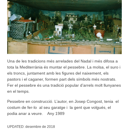
Una de les tradicions més arrelades del Nadal i més difosa a
tota la Mediterrània és muntar el pessebre. La molsa, el suro i
els troncs, juntament amb les figures del naixement, els
pastors i el caganer, formen part dels símbols més nostrats.
Fer el pessebre és una tradició popular d’arrels molt llunyanes
en el temps.
Pessebre en construcció. L’autor, en Josep Congost, tenia el
costum de fer-lo al seu garatge i la gent que volgués, el
podia anar a veure. Any 1989
UPDATED:
desembre de 2018