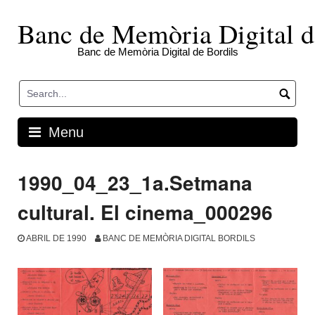
Skip
to
Banc de Memòria Digital d
content
Banc de Memòria Digital de Bordils
Menu
1990_04_23_1a.Setmana
cultural. El cinema_000296
ABRIL DE 1990
BANC DE MEMÒRIA DIGITAL BORDILS