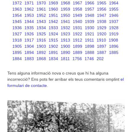
1972
1971
1970
1969
1968
1967
1966
1965
1964
1963
1962
1961
1960
1959
1958
1957
1956
1955
1954
1953
1952
1951
1950
1949
1948
1947
1946
1945
1944
1943
1942
1941
1940
1939
1938
1937
1936
1935
1934
1933
1932
1931
1930
1929
1928
1927
1926
1925
1924
1923
1922
1921
1920
1919
1918
1917
1916
1915
1913
1912
1911
1910
1908
1905
1904
1903
1902
1900
1899
1898
1897
1896
1895
1894
1892
1891
1890
1889
1888
1887
1885
1884
1883
1868
1834
1811
1756
1746
202
Tens alguna informació nova o creus que hi ha alguna
incorrecció? Ens pots fer arribar els teus comentaris omplint
el
formulari de contacte
.