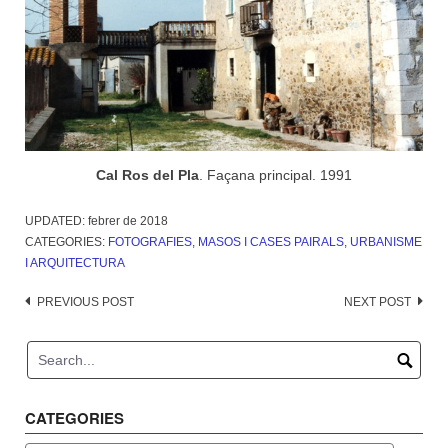
Cal Ros del Pla
. Façana principal. 1991
UPDATED:
febrer de 2018
CATEGORIES:
FOTOGRAFIES
,
MASOS I CASES PAIRALS
,
URBANISME
I ARQUITECTURA
Post
PREVIOUS POST
NEXT POST
navigation
CATEGORIES