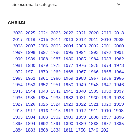
Categories
ARXIUS
2026
2025
2024
2023
2022
2021
2020
2019
2018
2017
2016
2015
2014
2013
2012
2011
2010
2009
2008
2007
2006
2005
2004
2003
2002
2001
2000
1999
1998
1997
1996
1995
1994
1993
1992
1991
1990
1989
1988
1987
1986
1985
1984
1983
1982
1981
1980
1979
1978
1977
1976
1975
1974
1973
1972
1971
1970
1969
1968
1967
1966
1965
1964
1963
1962
1961
1960
1959
1958
1957
1956
1955
1954
1953
1952
1951
1950
1949
1948
1947
1946
1945
1944
1943
1942
1941
1940
1939
1938
1937
1936
1935
1934
1933
1932
1931
1930
1929
1928
1927
1926
1925
1924
1923
1922
1921
1920
1919
1918
1917
1916
1915
1913
1912
1911
1910
1908
1905
1904
1903
1902
1900
1899
1898
1897
1896
1895
1894
1892
1891
1890
1889
1888
1887
1885
1884
1883
1868
1834
1811
1756
1746
202