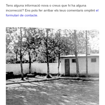
Tens alguna informació nova o creus que hi ha alguna
incorrecció? Ens pots fer arribar els teus comentaris omplint
el
formulari de contacte
.