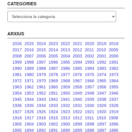
CATEGORIES
Categories
ARXIUS
2026
2025
2024
2023
2022
2021
2020
2019
2018
2017
2016
2015
2014
2013
2012
2011
2010
2009
2008
2007
2006
2005
2004
2003
2002
2001
2000
1999
1998
1997
1996
1995
1994
1993
1992
1991
1990
1989
1988
1987
1986
1985
1984
1983
1982
1981
1980
1979
1978
1977
1976
1975
1974
1973
1972
1971
1970
1969
1968
1967
1966
1965
1964
1963
1962
1961
1960
1959
1958
1957
1956
1955
1954
1953
1952
1951
1950
1949
1948
1947
1946
1945
1944
1943
1942
1941
1940
1939
1938
1937
1936
1935
1934
1933
1932
1931
1930
1929
1928
1927
1926
1925
1924
1923
1922
1921
1920
1919
1918
1917
1916
1915
1913
1912
1911
1910
1908
1905
1904
1903
1902
1900
1899
1898
1897
1896
1895
1894
1892
1891
1890
1889
1888
1887
1885