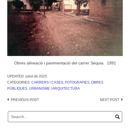
Obres alineació i pavimentació del carrer Séquia. 1991
UPDATED:
juliol de 2025
CATEGORIES:
CARRERS I CASES
,
FOTOGRAFIES
,
OBRES
PÚBLIQUES
,
URBANISME I ARQUITECTURA
Post
PREVIOUS POST
NEXT POST
navigation