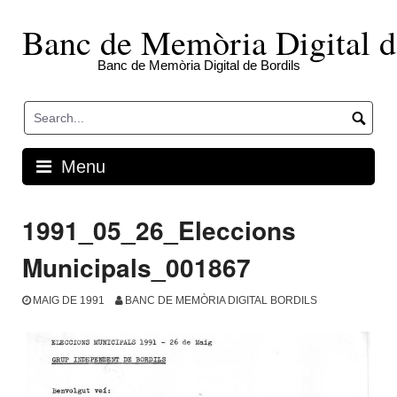
Skip
to
Banc de Memòria Digital d
content
Banc de Memòria Digital de Bordils
Menu
1991_05_26_Eleccions
Municipals_001867
MAIG DE 1991
BANC DE MEMÒRIA DIGITAL BORDILS