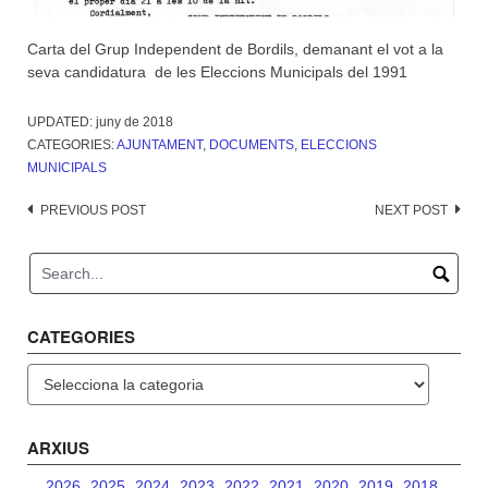
Carta del Grup Independent de Bordils, demanant el vot a la
seva candidatura de les Eleccions Municipals del 1991
UPDATED:
juny de 2018
CATEGORIES:
AJUNTAMENT
,
DOCUMENTS
,
ELECCIONS
MUNICIPALS
Post
PREVIOUS POST
NEXT POST
navigation
CATEGORIES
Categories
ARXIUS
2026
2025
2024
2023
2022
2021
2020
2019
2018