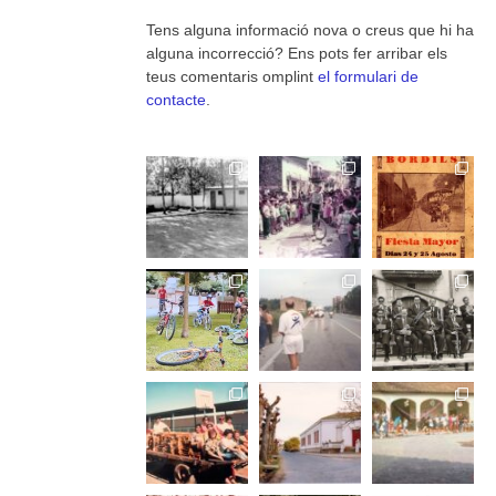
Tens alguna informació nova o creus que hi ha
alguna incorrecció? Ens pots fer arribar els
teus comentaris omplint
el formulari de
contacte
.