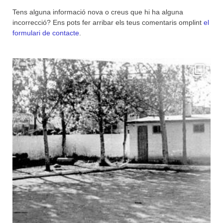
Tens alguna informació nova o creus que hi ha alguna
incorrecció? Ens pots fer arribar els teus comentaris omplint
el
formulari de contacte
.