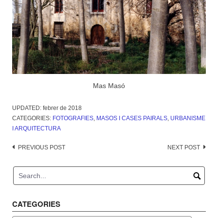
Mas Masó
UPDATED:
febrer de 2018
CATEGORIES:
FOTOGRAFIES
,
MASOS I CASES PAIRALS
,
URBANISME
I ARQUITECTURA
Post
PREVIOUS POST
NEXT POST
navigation
CATEGORIES