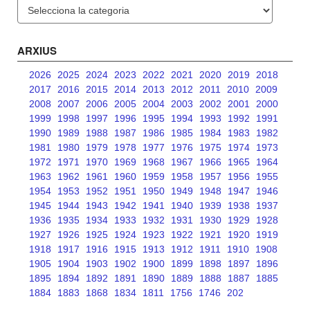
Categories
ARXIUS
2026
2025
2024
2023
2022
2021
2020
2019
2018
2017
2016
2015
2014
2013
2012
2011
2010
2009
2008
2007
2006
2005
2004
2003
2002
2001
2000
1999
1998
1997
1996
1995
1994
1993
1992
1991
1990
1989
1988
1987
1986
1985
1984
1983
1982
1981
1980
1979
1978
1977
1976
1975
1974
1973
1972
1971
1970
1969
1968
1967
1966
1965
1964
1963
1962
1961
1960
1959
1958
1957
1956
1955
1954
1953
1952
1951
1950
1949
1948
1947
1946
1945
1944
1943
1942
1941
1940
1939
1938
1937
1936
1935
1934
1933
1932
1931
1930
1929
1928
1927
1926
1925
1924
1923
1922
1921
1920
1919
1918
1917
1916
1915
1913
1912
1911
1910
1908
1905
1904
1903
1902
1900
1899
1898
1897
1896
1895
1894
1892
1891
1890
1889
1888
1887
1885
1884
1883
1868
1834
1811
1756
1746
202