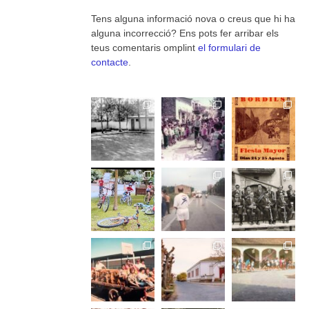
Tens alguna informació nova o creus que hi ha
alguna incorrecció? Ens pots fer arribar els
teus comentaris omplint
el formulari de
contacte
.