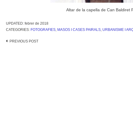
Altar de la capella de Can Baldiret 
UPDATED:
febrer de 2018
CATEGORIES:
FOTOGRAFIES
,
MASOS I CASES PAIRALS
,
URBANISME I AR
Post
PREVIOUS POST
navigation