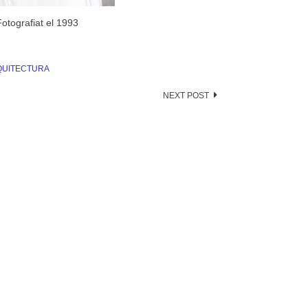
Fotografiat el 1993
QUITECTURA
NEXT POST