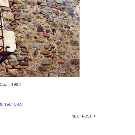
 Cua . 1993
QUITECTURA
NEXT POST