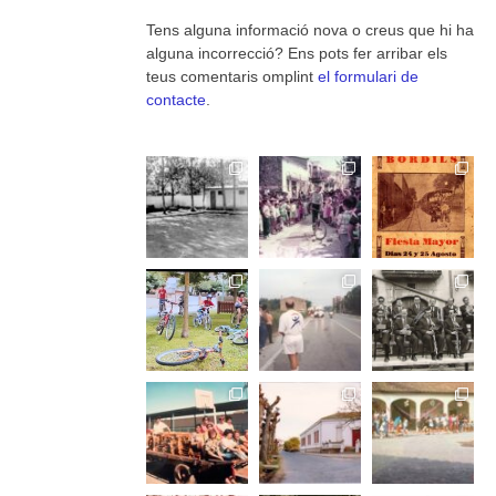
Tens alguna informació nova o creus que hi ha
alguna incorrecció? Ens pots fer arribar els
teus comentaris omplint
el formulari de
contacte
.