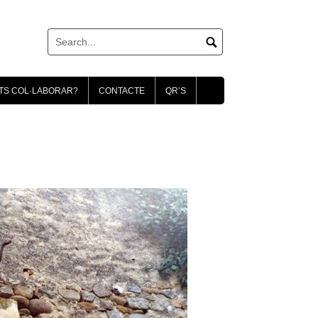
TS COL·LABORAR?
CONTACTE
QR’S