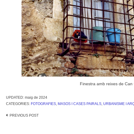
Finestra amb reixes de Can
UPDATED:
maig de 2024
CATEGORIES:
FOTOGRAFIES
,
MASOS I CASES PAIRALS
,
URBANISME I AR
Post
PREVIOUS POST
navigation