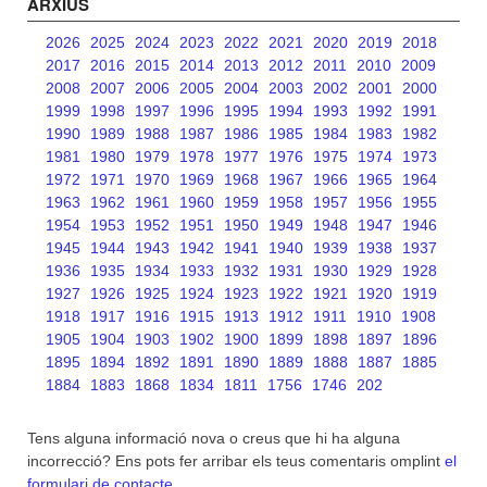
ARXIUS
2026
2025
2024
2023
2022
2021
2020
2019
2018
2017
2016
2015
2014
2013
2012
2011
2010
2009
2008
2007
2006
2005
2004
2003
2002
2001
2000
1999
1998
1997
1996
1995
1994
1993
1992
1991
1990
1989
1988
1987
1986
1985
1984
1983
1982
1981
1980
1979
1978
1977
1976
1975
1974
1973
1972
1971
1970
1969
1968
1967
1966
1965
1964
1963
1962
1961
1960
1959
1958
1957
1956
1955
1954
1953
1952
1951
1950
1949
1948
1947
1946
1945
1944
1943
1942
1941
1940
1939
1938
1937
1936
1935
1934
1933
1932
1931
1930
1929
1928
1927
1926
1925
1924
1923
1922
1921
1920
1919
1918
1917
1916
1915
1913
1912
1911
1910
1908
1905
1904
1903
1902
1900
1899
1898
1897
1896
1895
1894
1892
1891
1890
1889
1888
1887
1885
1884
1883
1868
1834
1811
1756
1746
202
Tens alguna informació nova o creus que hi ha alguna
incorrecció? Ens pots fer arribar els teus comentaris omplint
el
formulari de contacte
.