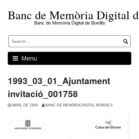
Skip
to
Banc de Memòria Digital d
content
Banc de Memòria Digital de Bordils
Menu
1993_03_01_Ajuntament
invitació_001758
ABRIL DE 1993
BANC DE MEMÒRIA DIGITAL BORDILS