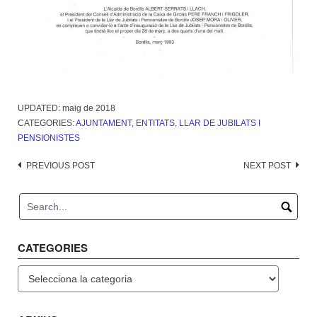
UPDATED:
maig de 2018
CATEGORIES:
AJUNTAMENT
,
ENTITATS
,
LLAR DE JUBILATS I
PENSIONISTES
Post
PREVIOUS POST
NEXT POST
navigation
CATEGORIES
Categories