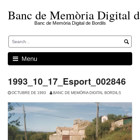
Skip
to
Banc de Memòria Digital d
content
Banc de Memòria Digital de Bordils
Menu
1993_10_17_Esport_002846
OCTUBRE DE 1993
BANC DE MEMÒRIA DIGITAL BORDILS