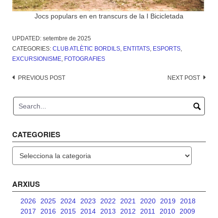
Jocs populars en en transcurs de la I Bicicletada
UPDATED:
setembre de 2025
CATEGORIES:
CLUB ATLÈTIC BORDILS
,
ENTITATS
,
ESPORTS
,
EXCURSIONISME
,
FOTOGRAFIES
Post
PREVIOUS POST
NEXT POST
navigation
CATEGORIES
Categories
ARXIUS
2026
2025
2024
2023
2022
2021
2020
2019
2018
2017
2016
2015
2014
2013
2012
2011
2010
2009