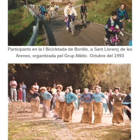
Participants en la I Bicicletada de Bordils, a Sant Llorenç de les
Arenes, organitzada pel Grup Atlètic. Octubre del 1993