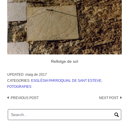
Rellotge de sol
UPDATED:
maig de 2017
CATEGORIES:
ESGLÉSIA PARROQUIAL DE SANT ESTEVE
,
FOTOGRAFIES
Post
PREVIOUS POST
NEXT POST
navigation