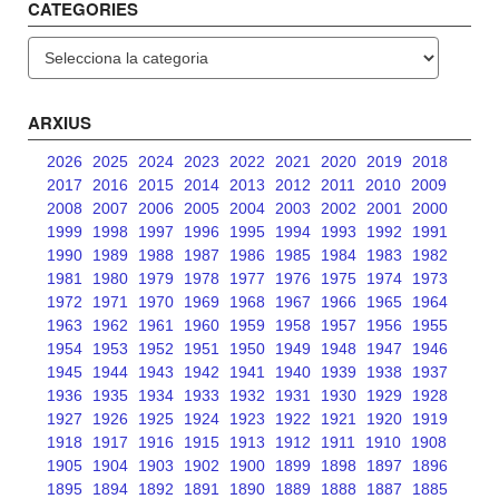
CATEGORIES
Categories
ARXIUS
2026
2025
2024
2023
2022
2021
2020
2019
2018
2017
2016
2015
2014
2013
2012
2011
2010
2009
2008
2007
2006
2005
2004
2003
2002
2001
2000
1999
1998
1997
1996
1995
1994
1993
1992
1991
1990
1989
1988
1987
1986
1985
1984
1983
1982
1981
1980
1979
1978
1977
1976
1975
1974
1973
1972
1971
1970
1969
1968
1967
1966
1965
1964
1963
1962
1961
1960
1959
1958
1957
1956
1955
1954
1953
1952
1951
1950
1949
1948
1947
1946
1945
1944
1943
1942
1941
1940
1939
1938
1937
1936
1935
1934
1933
1932
1931
1930
1929
1928
1927
1926
1925
1924
1923
1922
1921
1920
1919
1918
1917
1916
1915
1913
1912
1911
1910
1908
1905
1904
1903
1902
1900
1899
1898
1897
1896
1895
1894
1892
1891
1890
1889
1888
1887
1885