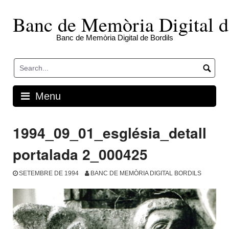
Skip
to
Banc de Memòria Digital d
content
Banc de Memòria Digital de Bordils
Menu
1994_09_01_església_detall
portalada 2_000425
SETEMBRE DE 1994
BANC DE MEMÒRIA DIGITAL BORDILS