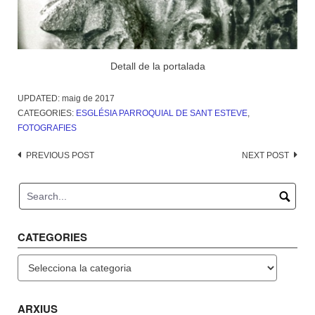
Detall de la portalada
UPDATED:
maig de 2017
CATEGORIES:
ESGLÉSIA PARROQUIAL DE SANT ESTEVE
,
FOTOGRAFIES
Post
PREVIOUS POST
NEXT POST
navigation
CATEGORIES
Categories
ARXIUS