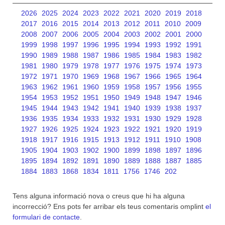
2026
2025
2024
2023
2022
2021
2020
2019
2018
2017
2016
2015
2014
2013
2012
2011
2010
2009
2008
2007
2006
2005
2004
2003
2002
2001
2000
1999
1998
1997
1996
1995
1994
1993
1992
1991
1990
1989
1988
1987
1986
1985
1984
1983
1982
1981
1980
1979
1978
1977
1976
1975
1974
1973
1972
1971
1970
1969
1968
1967
1966
1965
1964
1963
1962
1961
1960
1959
1958
1957
1956
1955
1954
1953
1952
1951
1950
1949
1948
1947
1946
1945
1944
1943
1942
1941
1940
1939
1938
1937
1936
1935
1934
1933
1932
1931
1930
1929
1928
1927
1926
1925
1924
1923
1922
1921
1920
1919
1918
1917
1916
1915
1913
1912
1911
1910
1908
1905
1904
1903
1902
1900
1899
1898
1897
1896
1895
1894
1892
1891
1890
1889
1888
1887
1885
1884
1883
1868
1834
1811
1756
1746
202
Tens alguna informació nova o creus que hi ha alguna
incorrecció? Ens pots fer arribar els teus comentaris omplint
el
formulari de contacte
.