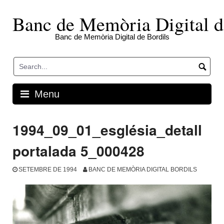
Skip
to
Banc de Memòria Digital d
content
Banc de Memòria Digital de Bordils
Menu
1994_09_01_església_detall
portalada 5_000428
SETEMBRE DE 1994
BANC DE MEMÒRIA DIGITAL BORDILS