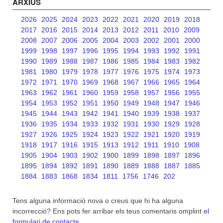
ARXIUS
2026
2025
2024
2023
2022
2021
2020
2019
2018
2017
2016
2015
2014
2013
2012
2011
2010
2009
2008
2007
2006
2005
2004
2003
2002
2001
2000
1999
1998
1997
1996
1995
1994
1993
1992
1991
1990
1989
1988
1987
1986
1985
1984
1983
1982
1981
1980
1979
1978
1977
1976
1975
1974
1973
1972
1971
1970
1969
1968
1967
1966
1965
1964
1963
1962
1961
1960
1959
1958
1957
1956
1955
1954
1953
1952
1951
1950
1949
1948
1947
1946
1945
1944
1943
1942
1941
1940
1939
1938
1937
1936
1935
1934
1933
1932
1931
1930
1929
1928
1927
1926
1925
1924
1923
1922
1921
1920
1919
1918
1917
1916
1915
1913
1912
1911
1910
1908
1905
1904
1903
1902
1900
1899
1898
1897
1896
1895
1894
1892
1891
1890
1889
1888
1887
1885
1884
1883
1868
1834
1811
1756
1746
202
Tens alguna informació nova o creus que hi ha alguna
incorrecció? Ens pots fer arribar els teus comentaris omplint
el
formulari de contacte
.