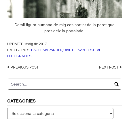
Detall figura humana de mig cos sortint de la paret que
presideix la portalada.
UPDATED:
maig de 2017
CATEGORIES:
ESGLÉSIA PARROQUIAL DE SANT ESTEVE
,
FOTOGRAFIES
Post
PREVIOUS POST
NEXT POST
navigation
CATEGORIES
Categories