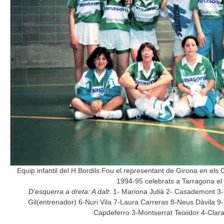
Equip infantil del H.Bordils.Fou el representant de Girona en e
1994-95 celebrats a Tarragona el
D’esquerra a dreta: A dalt
: 1- Mariona Julià 2- Casademont 3
Gil(entrenador) 6-Nuri Vila 7-Laura Carreras 8-Neus Dàvila 9
Capdeferro 3-Montserrat Teixidor 4-Clara