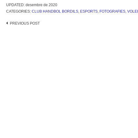
UPDATED:
desembre de 2020
CATEGORIES:
CLUB HANDBOL BORDILS
,
ESPORTS
,
FOTOGRAFIES
,
VOLE
Post
PREVIOUS POST
navigation