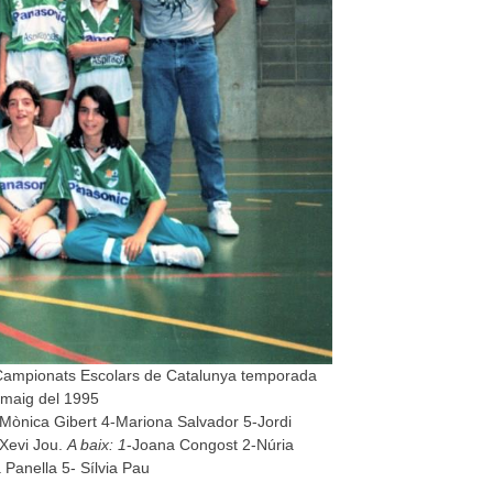
ls Campionats Escolars de Catalunya temporada
 maig del 1995
-Mònica Gibert 4-Mariona Salvador 5-Jordi
-Xevi Jou.
A baix: 1
-Joana Congost 2-Núria
 Panella 5- Sílvia Pau