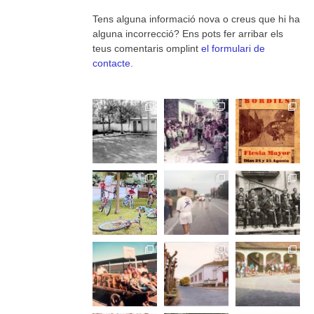
Tens alguna informació nova o creus que hi ha
alguna incorrecció? Ens pots fer arribar els
teus comentaris omplint
el formulari de
contacte
.