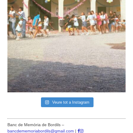
Veure tot a Instagram
Banc de Memòria de Bordils –
bancdememoriabordils@gmail.com
|