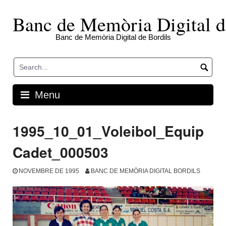
Skip
to
Banc de Memòria Digital d
content
Banc de Memòria Digital de Bordils
Menu
1995_10_01_Voleibol_Equip
Cadet_000503
NOVEMBRE DE 1995
BANC DE MEMÒRIA DIGITAL BORDILS