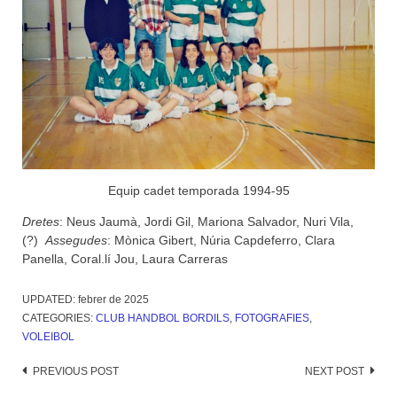
Equip cadet temporada 1994-95
Dretes
: Neus Jaumà, Jordi Gil, Mariona Salvador, Nuri Vila,
(?)
Assegudes
: Mònica Gibert, Núria Capdeferro, Clara
Panella, Coral.lí Jou, Laura Carreras
UPDATED:
febrer de 2025
CATEGORIES:
CLUB HANDBOL BORDILS
,
FOTOGRAFIES
,
VOLEIBOL
Post
PREVIOUS POST
NEXT POST