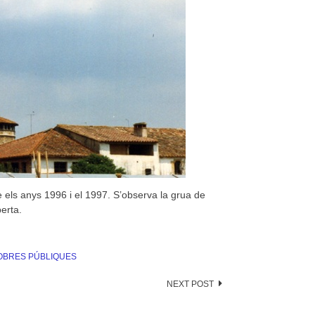
re els anys 1996 i el 1997. S’observa la grua de
erta.
OBRES PÚBLIQUES
NEXT POST