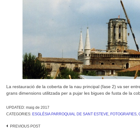
La restauració de la coberta de la nau principal (fase 2) va ser ent
grans dimensions utilitzada per a pujar les bigues de fusta de la cob
UPDATED:
maig de 2017
CATEGORIES:
ESGLÉSIA PARROQUIAL DE SANT ESTEVE
,
FOTOGRAFIES
,
Post
PREVIOUS POST
navigation