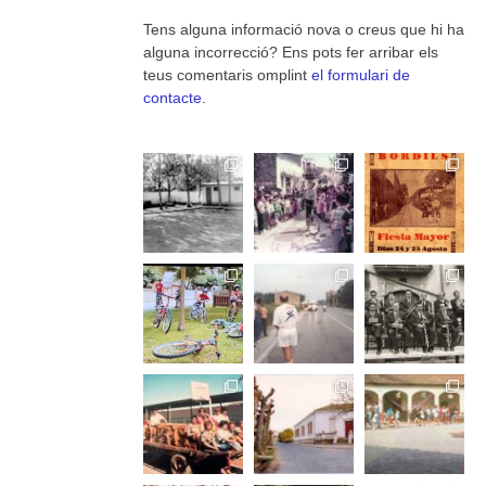
Tens alguna informació nova o creus que hi ha
alguna incorrecció? Ens pots fer arribar els
teus comentaris omplint
el formulari de
contacte
.