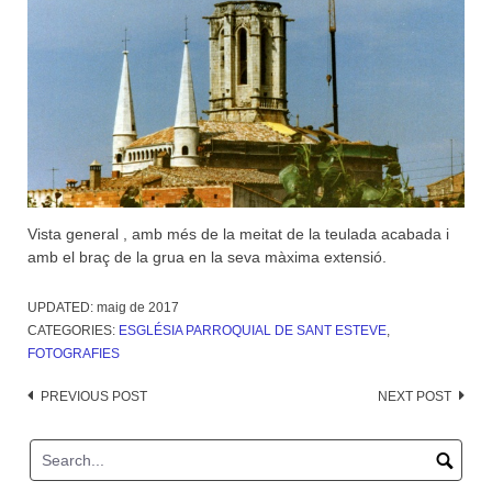
Vista general , amb més de la meitat de la teulada acabada i
amb el braç de la grua en la seva màxima extensió.
UPDATED:
maig de 2017
CATEGORIES:
ESGLÉSIA PARROQUIAL DE SANT ESTEVE
,
FOTOGRAFIES
Post
PREVIOUS POST
NEXT POST
navigation