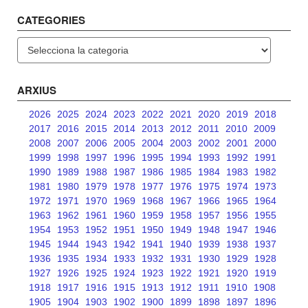
CATEGORIES
Categories
ARXIUS
2026
2025
2024
2023
2022
2021
2020
2019
2018
2017
2016
2015
2014
2013
2012
2011
2010
2009
2008
2007
2006
2005
2004
2003
2002
2001
2000
1999
1998
1997
1996
1995
1994
1993
1992
1991
1990
1989
1988
1987
1986
1985
1984
1983
1982
1981
1980
1979
1978
1977
1976
1975
1974
1973
1972
1971
1970
1969
1968
1967
1966
1965
1964
1963
1962
1961
1960
1959
1958
1957
1956
1955
1954
1953
1952
1951
1950
1949
1948
1947
1946
1945
1944
1943
1942
1941
1940
1939
1938
1937
1936
1935
1934
1933
1932
1931
1930
1929
1928
1927
1926
1925
1924
1923
1922
1921
1920
1919
1918
1917
1916
1915
1913
1912
1911
1910
1908
1905
1904
1903
1902
1900
1899
1898
1897
1896