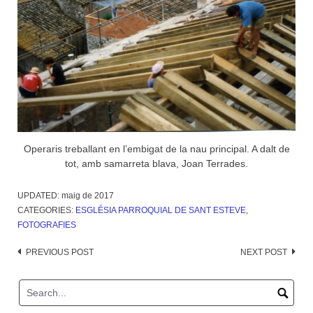
Operaris treballant en l’embigat de la nau principal. A dalt de
tot, amb samarreta blava, Joan Terrades.
UPDATED:
maig de 2017
CATEGORIES:
ESGLÉSIA PARROQUIAL DE SANT ESTEVE
,
FOTOGRAFIES
Post
PREVIOUS POST
NEXT POST
navigation