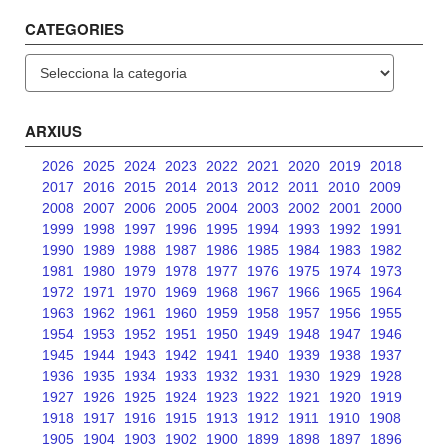
CATEGORIES
Categories
ARXIUS
2026
2025
2024
2023
2022
2021
2020
2019
2018
2017
2016
2015
2014
2013
2012
2011
2010
2009
2008
2007
2006
2005
2004
2003
2002
2001
2000
1999
1998
1997
1996
1995
1994
1993
1992
1991
1990
1989
1988
1987
1986
1985
1984
1983
1982
1981
1980
1979
1978
1977
1976
1975
1974
1973
1972
1971
1970
1969
1968
1967
1966
1965
1964
1963
1962
1961
1960
1959
1958
1957
1956
1955
1954
1953
1952
1951
1950
1949
1948
1947
1946
1945
1944
1943
1942
1941
1940
1939
1938
1937
1936
1935
1934
1933
1932
1931
1930
1929
1928
1927
1926
1925
1924
1923
1922
1921
1920
1919
1918
1917
1916
1915
1913
1912
1911
1910
1908
1905
1904
1903
1902
1900
1899
1898
1897
1896