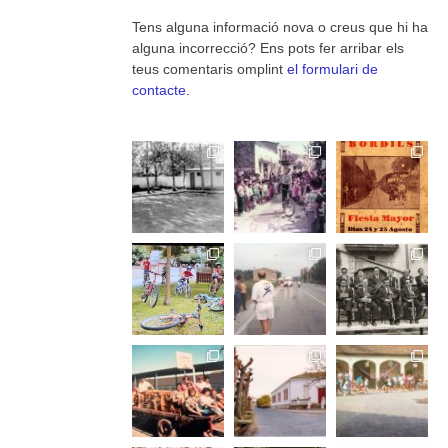
Tens alguna informació nova o creus que hi ha
alguna incorrecció? Ens pots fer arribar els
teus comentaris omplint
el formulari de
contacte
.