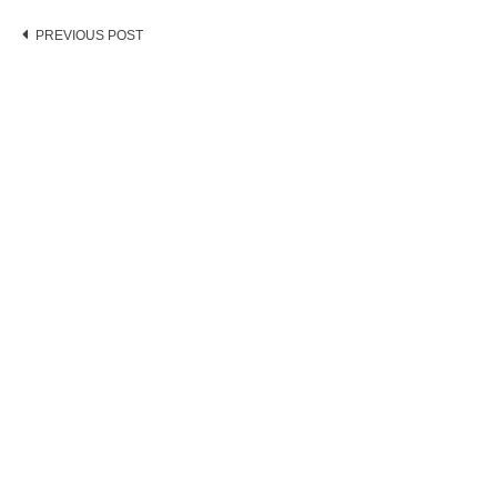
Post
PREVIOUS POST
navigation