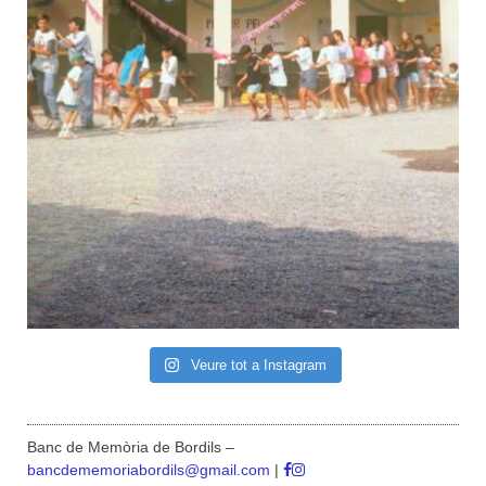
Veure tot a Instagram
Banc de Memòria de Bordils –
bancdememoriabordils@gmail.com
|