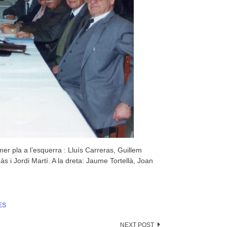
mer pla a l’esquerra : Lluís Carreras, Guillem
s i Jordi Martí. A la dreta: Jaume Tortellà, Joan
ES
NEXT POST