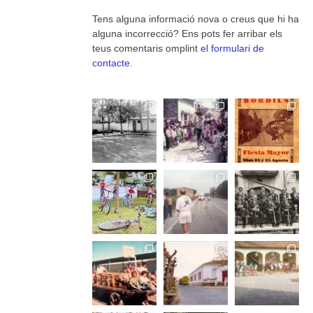
Tens alguna informació nova o creus que hi ha
alguna incorrecció? Ens pots fer arribar els
teus comentaris omplint
el formulari de
contacte
.