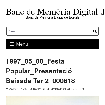
Skip
to
Banc de Memòria Digital d
content
Banc de Memòria Digital de Bordils
Menu
1997_05_00_Festa
Popular_Presentació
Baixada Ter 2_000618
MAIG DE 1997
BANC DE MEMÒRIA DIGITAL BORDILS