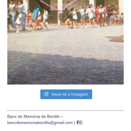
Veure tot a Instagram
Banc de Memòria de Bordils –
bancdememoriabordils@gmail.com
|