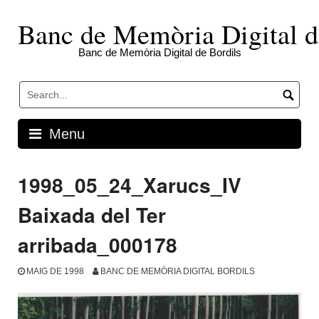
Skip
to
Banc de Memòria Digital d
content
Banc de Memòria Digital de Bordils
Menu
1998_05_24_Xarucs_IV
Baixada del Ter
arribada_000178
MAIG DE 1998
BANC DE MEMÒRIA DIGITAL BORDILS