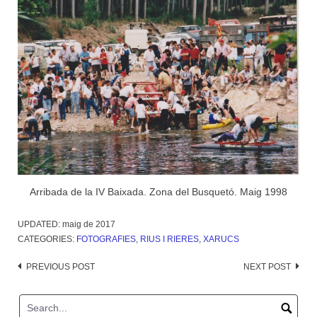
Arribada de la IV Baixada. Zona del Busquetó. Maig 1998
UPDATED:
maig de 2017
CATEGORIES:
FOTOGRAFIES
,
RIUS I RIERES
,
XARUCS
Post
PREVIOUS POST
NEXT POST
navigation