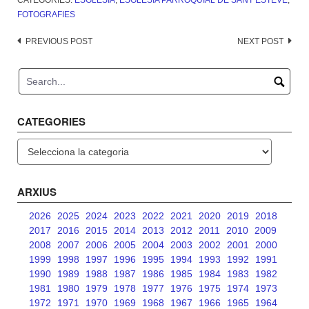
CATEGORIES:
ESGLÉSIA
,
ESGLÉSIA PARROQUIAL DE SANT ESTEVE
,
FOTOGRAFIES
Post
PREVIOUS POST
NEXT POST
navigation
CATEGORIES
Categories
ARXIUS
2026
2025
2024
2023
2022
2021
2020
2019
2018
2017
2016
2015
2014
2013
2012
2011
2010
2009
2008
2007
2006
2005
2004
2003
2002
2001
2000
1999
1998
1997
1996
1995
1994
1993
1992
1991
1990
1989
1988
1987
1986
1985
1984
1983
1982
1981
1980
1979
1978
1977
1976
1975
1974
1973
1972
1971
1970
1969
1968
1967
1966
1965
1964