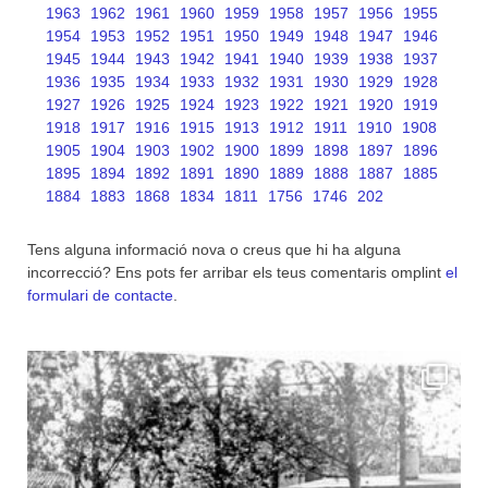
1963
1962
1961
1960
1959
1958
1957
1956
1955
1954
1953
1952
1951
1950
1949
1948
1947
1946
1945
1944
1943
1942
1941
1940
1939
1938
1937
1936
1935
1934
1933
1932
1931
1930
1929
1928
1927
1926
1925
1924
1923
1922
1921
1920
1919
1918
1917
1916
1915
1913
1912
1911
1910
1908
1905
1904
1903
1902
1900
1899
1898
1897
1896
1895
1894
1892
1891
1890
1889
1888
1887
1885
1884
1883
1868
1834
1811
1756
1746
202
Tens alguna informació nova o creus que hi ha alguna
incorrecció? Ens pots fer arribar els teus comentaris omplint
el
formulari de contacte
.