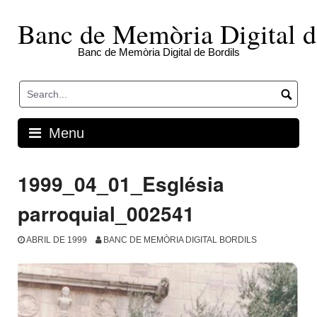
Skip
to
Banc de Memòria Digital d
content
Banc de Memòria Digital de Bordils
Menu
1999_04_01_Església
parroquial_002541
ABRIL DE 1999
BANC DE MEMÒRIA DIGITAL BORDILS