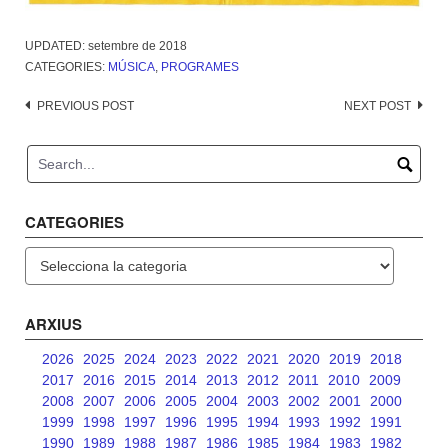
UPDATED:
setembre de 2018
CATEGORIES:
MÚSICA
,
PROGRAMES
Post
PREVIOUS POST
NEXT POST
navigation
CATEGORIES
Categories
ARXIUS
2026
2025
2024
2023
2022
2021
2020
2019
2018
2017
2016
2015
2014
2013
2012
2011
2010
2009
2008
2007
2006
2005
2004
2003
2002
2001
2000
1999
1998
1997
1996
1995
1994
1993
1992
1991
1990
1989
1988
1987
1986
1985
1984
1983
1982