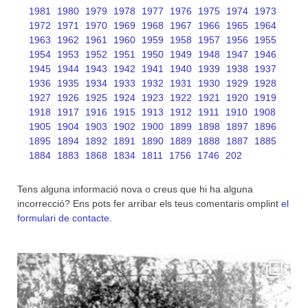
1981
1980
1979
1978
1977
1976
1975
1974
1973
1972
1971
1970
1969
1968
1967
1966
1965
1964
1963
1962
1961
1960
1959
1958
1957
1956
1955
1954
1953
1952
1951
1950
1949
1948
1947
1946
1945
1944
1943
1942
1941
1940
1939
1938
1937
1936
1935
1934
1933
1932
1931
1930
1929
1928
1927
1926
1925
1924
1923
1922
1921
1920
1919
1918
1917
1916
1915
1913
1912
1911
1910
1908
1905
1904
1903
1902
1900
1899
1898
1897
1896
1895
1894
1892
1891
1890
1889
1888
1887
1885
1884
1883
1868
1834
1811
1756
1746
202
Tens alguna informació nova o creus que hi ha alguna
incorrecció? Ens pots fer arribar els teus comentaris omplint
el
formulari de contacte
.