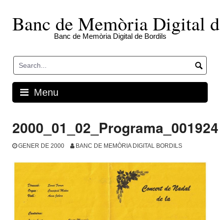
Skip
to
Banc de Memòria Digital d
content
Banc de Memòria Digital de Bordils
Menu
2000_01_02_Programa_001924
GENER DE 2000
BANC DE MEMÒRIA DIGITAL BORDILS