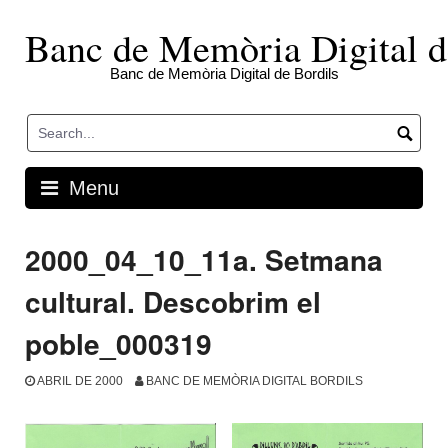
Skip
to
Banc de Memòria Digital d
content
Banc de Memòria Digital de Bordils
Menu
2000_04_10_11a. Setmana
cultural. Descobrim el
poble_000319
ABRIL DE 2000
BANC DE MEMÒRIA DIGITAL BORDILS