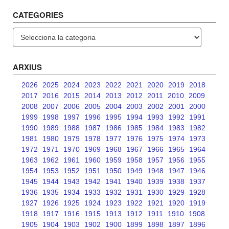
CATEGORIES
Categories
ARXIUS
2026
2025
2024
2023
2022
2021
2020
2019
2018
2017
2016
2015
2014
2013
2012
2011
2010
2009
2008
2007
2006
2005
2004
2003
2002
2001
2000
1999
1998
1997
1996
1995
1994
1993
1992
1991
1990
1989
1988
1987
1986
1985
1984
1983
1982
1981
1980
1979
1978
1977
1976
1975
1974
1973
1972
1971
1970
1969
1968
1967
1966
1965
1964
1963
1962
1961
1960
1959
1958
1957
1956
1955
1954
1953
1952
1951
1950
1949
1948
1947
1946
1945
1944
1943
1942
1941
1940
1939
1938
1937
1936
1935
1934
1933
1932
1931
1930
1929
1928
1927
1926
1925
1924
1923
1922
1921
1920
1919
1918
1917
1916
1915
1913
1912
1911
1910
1908
1905
1904
1903
1902
1900
1899
1898
1897
1896