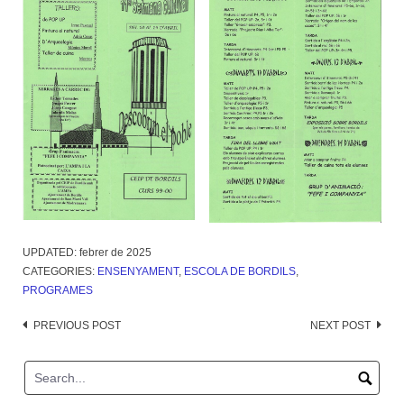
UPDATED:
febrer de 2025
CATEGORIES:
ENSENYAMENT
,
ESCOLA DE BORDILS
,
PROGRAMES
Post
PREVIOUS POST
NEXT POST
navigation