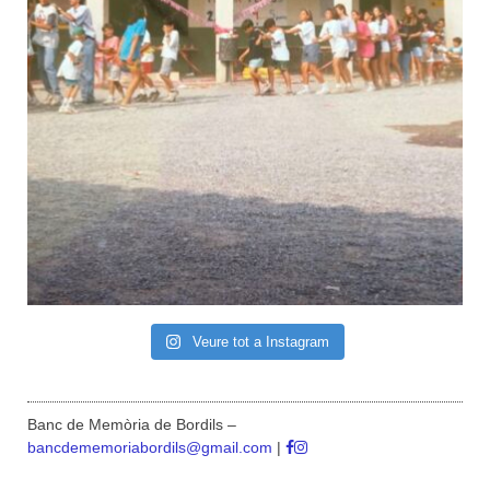
Veure tot a Instagram
Banc de Memòria de Bordils –
bancdememoriabordils@gmail.com
|