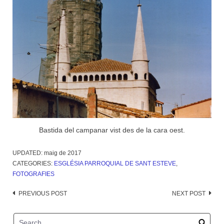
Bastida del campanar vist des de la cara oest.
UPDATED:
maig de 2017
CATEGORIES:
ESGLÉSIA PARROQUIAL DE SANT ESTEVE
,
FOTOGRAFIES
Post
PREVIOUS POST
NEXT POST
navigation