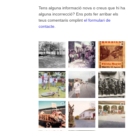
Tens alguna informació nova o creus que hi ha
alguna incorrecció? Ens pots fer arribar els
teus comentaris omplint
el formulari de
contacte
.