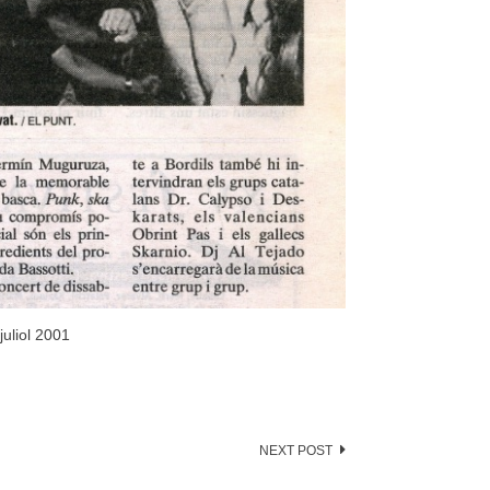
juliol 2001
NEXT POST