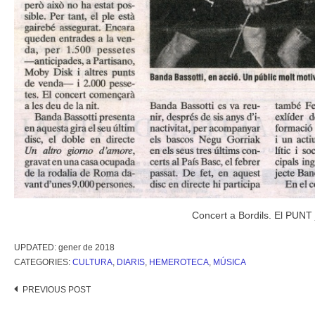
Concert a Bordils. El PUNT 
UPDATED:
gener de 2018
CATEGORIES:
CULTURA
,
DIARIS
,
HEMEROTECA
,
MÚSICA
Post
PREVIOUS POST
navigation