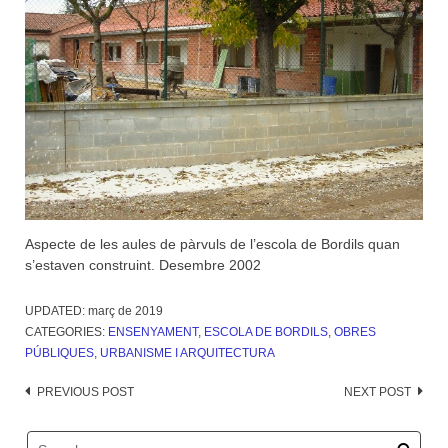
Aspecte de les aules de pàrvuls de l’escola de Bordils quan
s’estaven construint. Desembre 2002
UPDATED:
març de 2019
CATEGORIES:
ENSENYAMENT
,
ESCOLA DE BORDILS
,
OBRES
PÚBLIQUES
,
URBANISME I ARQUITECTURA
Post
PREVIOUS POST
NEXT POST
navigation