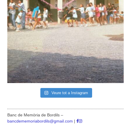
Veure tot a Instagram
Banc de Memòria de Bordils –
bancdememoriabordils@gmail.com
|