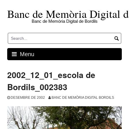
Skip
to
Banc de Memòria Digital d
content
Banc de Memòria Digital de Bordils
Menu
2002_12_01_escola de
Bordils_002383
DESEMBRE DE 2002
BANC DE MEMÒRIA DIGITAL BORDILS