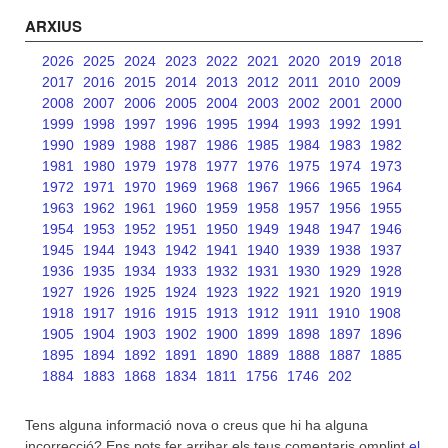
ARXIUS
2026
2025
2024
2023
2022
2021
2020
2019
2018
2017
2016
2015
2014
2013
2012
2011
2010
2009
2008
2007
2006
2005
2004
2003
2002
2001
2000
1999
1998
1997
1996
1995
1994
1993
1992
1991
1990
1989
1988
1987
1986
1985
1984
1983
1982
1981
1980
1979
1978
1977
1976
1975
1974
1973
1972
1971
1970
1969
1968
1967
1966
1965
1964
1963
1962
1961
1960
1959
1958
1957
1956
1955
1954
1953
1952
1951
1950
1949
1948
1947
1946
1945
1944
1943
1942
1941
1940
1939
1938
1937
1936
1935
1934
1933
1932
1931
1930
1929
1928
1927
1926
1925
1924
1923
1922
1921
1920
1919
1918
1917
1916
1915
1913
1912
1911
1910
1908
1905
1904
1903
1902
1900
1899
1898
1897
1896
1895
1894
1892
1891
1890
1889
1888
1887
1885
1884
1883
1868
1834
1811
1756
1746
202
Tens alguna informació nova o creus que hi ha alguna
incorrecció? Ens pots fer arribar els teus comentaris omplint
el