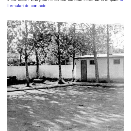
formulari de contacte
.