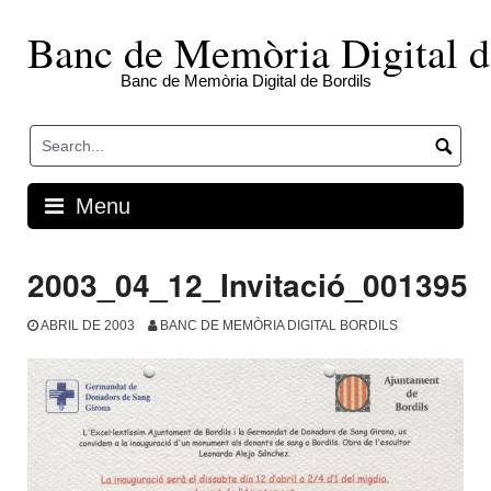
Skip
to
Banc de Memòria Digital d
content
Banc de Memòria Digital de Bordils
Menu
2003_04_12_Invitació_001395
ABRIL DE 2003
BANC DE MEMÒRIA DIGITAL BORDILS