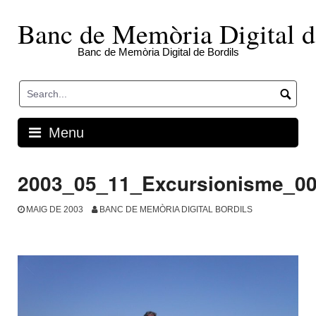
Skip
to
Banc de Memòria Digital d
content
Banc de Memòria Digital de Bordils
Menu
2003_05_11_Excursionisme_0
MAIG DE 2003
BANC DE MEMÒRIA DIGITAL BORDILS