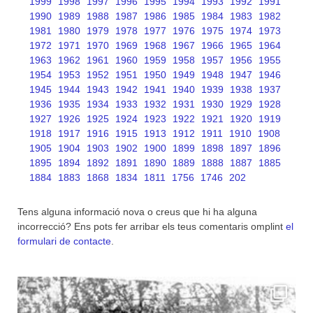
1999
1998
1997
1996
1995
1994
1993
1992
1991
1990
1989
1988
1987
1986
1985
1984
1983
1982
1981
1980
1979
1978
1977
1976
1975
1974
1973
1972
1971
1970
1969
1968
1967
1966
1965
1964
1963
1962
1961
1960
1959
1958
1957
1956
1955
1954
1953
1952
1951
1950
1949
1948
1947
1946
1945
1944
1943
1942
1941
1940
1939
1938
1937
1936
1935
1934
1933
1932
1931
1930
1929
1928
1927
1926
1925
1924
1923
1922
1921
1920
1919
1918
1917
1916
1915
1913
1912
1911
1910
1908
1905
1904
1903
1902
1900
1899
1898
1897
1896
1895
1894
1892
1891
1890
1889
1888
1887
1885
1884
1883
1868
1834
1811
1756
1746
202
Tens alguna informació nova o creus que hi ha alguna
incorrecció? Ens pots fer arribar els teus comentaris omplint
el
formulari de contacte
.