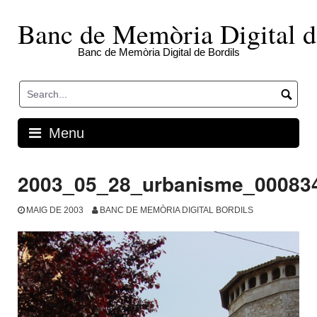
Skip
to
Banc de Memòria Digital d
content
Banc de Memòria Digital de Bordils
Menu
2003_05_28_urbanisme_00083
MAIG DE 2003
BANC DE MEMÒRIA DIGITAL BORDILS