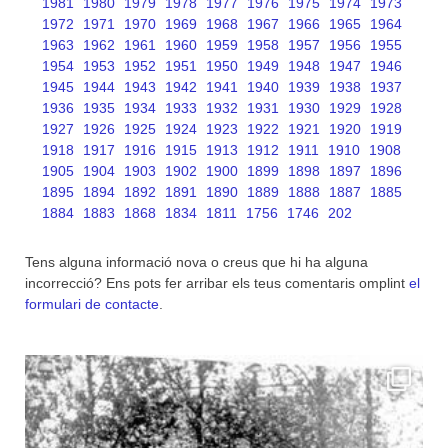
1981
1980
1979
1978
1977
1976
1975
1974
1973
1972
1971
1970
1969
1968
1967
1966
1965
1964
1963
1962
1961
1960
1959
1958
1957
1956
1955
1954
1953
1952
1951
1950
1949
1948
1947
1946
1945
1944
1943
1942
1941
1940
1939
1938
1937
1936
1935
1934
1933
1932
1931
1930
1929
1928
1927
1926
1925
1924
1923
1922
1921
1920
1919
1918
1917
1916
1915
1913
1912
1911
1910
1908
1905
1904
1903
1902
1900
1899
1898
1897
1896
1895
1894
1892
1891
1890
1889
1888
1887
1885
1884
1883
1868
1834
1811
1756
1746
202
Tens alguna informació nova o creus que hi ha alguna
incorrecció? Ens pots fer arribar els teus comentaris omplint
el
formulari de contacte
.