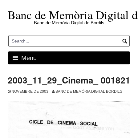
Skip
to
Banc de Memòria Digital d
content
Banc de Memòria Digital de Bordils
Menu
2003_11_29_Cinema_ 001821
NOVEMBRE DE 2003
BANC DE MEMÒRIA DIGITAL BORDILS