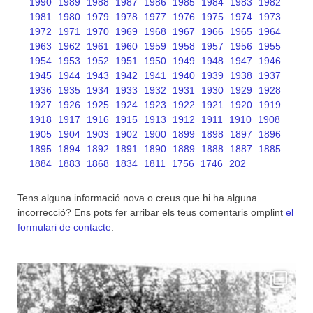
1990
1989
1988
1987
1986
1985
1984
1983
1982
1981
1980
1979
1978
1977
1976
1975
1974
1973
1972
1971
1970
1969
1968
1967
1966
1965
1964
1963
1962
1961
1960
1959
1958
1957
1956
1955
1954
1953
1952
1951
1950
1949
1948
1947
1946
1945
1944
1943
1942
1941
1940
1939
1938
1937
1936
1935
1934
1933
1932
1931
1930
1929
1928
1927
1926
1925
1924
1923
1922
1921
1920
1919
1918
1917
1916
1915
1913
1912
1911
1910
1908
1905
1904
1903
1902
1900
1899
1898
1897
1896
1895
1894
1892
1891
1890
1889
1888
1887
1885
1884
1883
1868
1834
1811
1756
1746
202
Tens alguna informació nova o creus que hi ha alguna
incorrecció? Ens pots fer arribar els teus comentaris omplint
el
formulari de contacte
.