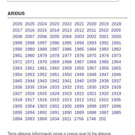
ARXIUS
2026
2025
2024
2023
2022
2021
2020
2019
2018
2017
2016
2015
2014
2013
2012
2011
2010
2009
2008
2007
2006
2005
2004
2003
2002
2001
2000
1999
1998
1997
1996
1995
1994
1993
1992
1991
1990
1989
1988
1987
1986
1985
1984
1983
1982
1981
1980
1979
1978
1977
1976
1975
1974
1973
1972
1971
1970
1969
1968
1967
1966
1965
1964
1963
1962
1961
1960
1959
1958
1957
1956
1955
1954
1953
1952
1951
1950
1949
1948
1947
1946
1945
1944
1943
1942
1941
1940
1939
1938
1937
1936
1935
1934
1933
1932
1931
1930
1929
1928
1927
1926
1925
1924
1923
1922
1921
1920
1919
1918
1917
1916
1915
1913
1912
1911
1910
1908
1905
1904
1903
1902
1900
1899
1898
1897
1896
1895
1894
1892
1891
1890
1889
1888
1887
1885
1884
1883
1868
1834
1811
1756
1746
202
Tens alguna informació nova o creus que hi ha alguna