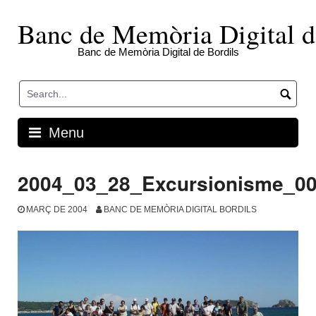
Skip
to
Banc de Memòria Digital d
content
Banc de Memòria Digital de Bordils
Menu
2004_03_28_Excursionisme_0
MARÇ DE 2004
BANC DE MEMÒRIA DIGITAL BORDILS