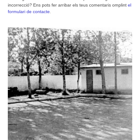
incorrecció? Ens pots fer arribar els teus comentaris omplint
el
formulari de contacte
.