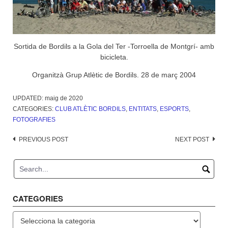
Sortida de Bordils a la Gola del Ter -Torroella de Montgrí- amb
bicicleta.
Organitzà Grup Atlètic de Bordils. 28 de març 2004
UPDATED:
maig de 2020
CATEGORIES:
CLUB ATLÈTIC BORDILS
,
ENTITATS
,
ESPORTS
,
FOTOGRAFIES
Post
PREVIOUS POST
NEXT POST
navigation
CATEGORIES
Categories