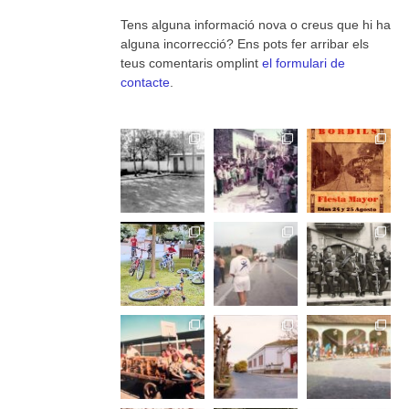
Tens alguna informació nova o creus que hi ha
alguna incorrecció? Ens pots fer arribar els
teus comentaris omplint
el formulari de
contacte
.