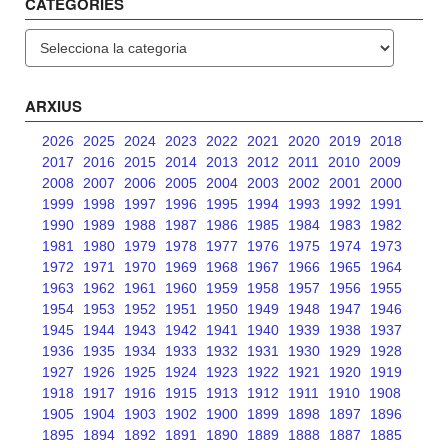
CATEGORIES
Categories
ARXIUS
2026
2025
2024
2023
2022
2021
2020
2019
2018
2017
2016
2015
2014
2013
2012
2011
2010
2009
2008
2007
2006
2005
2004
2003
2002
2001
2000
1999
1998
1997
1996
1995
1994
1993
1992
1991
1990
1989
1988
1987
1986
1985
1984
1983
1982
1981
1980
1979
1978
1977
1976
1975
1974
1973
1972
1971
1970
1969
1968
1967
1966
1965
1964
1963
1962
1961
1960
1959
1958
1957
1956
1955
1954
1953
1952
1951
1950
1949
1948
1947
1946
1945
1944
1943
1942
1941
1940
1939
1938
1937
1936
1935
1934
1933
1932
1931
1930
1929
1928
1927
1926
1925
1924
1923
1922
1921
1920
1919
1918
1917
1916
1915
1913
1912
1911
1910
1908
1905
1904
1903
1902
1900
1899
1898
1897
1896
1895
1894
1892
1891
1890
1889
1888
1887
1885