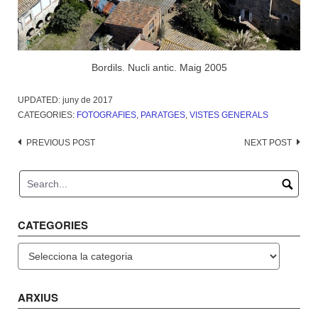
Bordils. Nucli antic. Maig 2005
UPDATED:
juny de 2017
CATEGORIES:
FOTOGRAFIES
,
PARATGES
,
VISTES GENERALS
Post
PREVIOUS POST
NEXT POST
navigation
CATEGORIES
Categories
ARXIUS