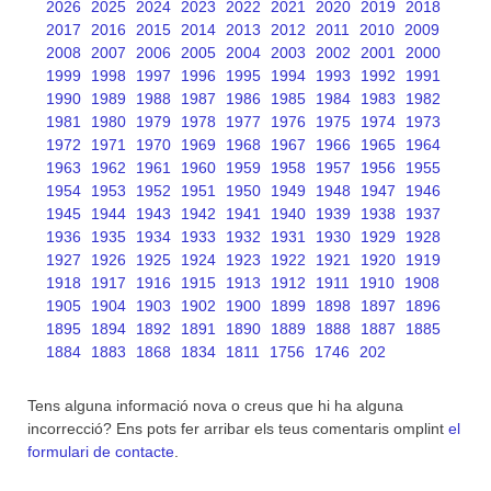
2026
2025
2024
2023
2022
2021
2020
2019
2018
2017
2016
2015
2014
2013
2012
2011
2010
2009
2008
2007
2006
2005
2004
2003
2002
2001
2000
1999
1998
1997
1996
1995
1994
1993
1992
1991
1990
1989
1988
1987
1986
1985
1984
1983
1982
1981
1980
1979
1978
1977
1976
1975
1974
1973
1972
1971
1970
1969
1968
1967
1966
1965
1964
1963
1962
1961
1960
1959
1958
1957
1956
1955
1954
1953
1952
1951
1950
1949
1948
1947
1946
1945
1944
1943
1942
1941
1940
1939
1938
1937
1936
1935
1934
1933
1932
1931
1930
1929
1928
1927
1926
1925
1924
1923
1922
1921
1920
1919
1918
1917
1916
1915
1913
1912
1911
1910
1908
1905
1904
1903
1902
1900
1899
1898
1897
1896
1895
1894
1892
1891
1890
1889
1888
1887
1885
1884
1883
1868
1834
1811
1756
1746
202
Tens alguna informació nova o creus que hi ha alguna
incorrecció? Ens pots fer arribar els teus comentaris omplint
el
formulari de contacte
.