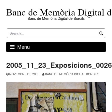
Skip
to
Banc de Memòria Digital d
content
Banc de Memòria Digital de Bordils
Menu
2005_11_23_Exposicions_002
NOVEMBRE DE 2005
BANC DE MEMÒRIA DIGITAL BORDILS