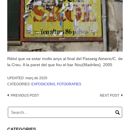
Rètol que va estar molts anys al final del Passeig Aimeric/C. de
la Creu. A la paret del que fou el bar Nou(Madriles). 2005
UPDATED:
març de 2020
CATEGORIES:
EXPOSICIONS
,
FOTOGRAFIES
Post
PREVIOUS POST
NEXT POST
navigation
CATEGORIES