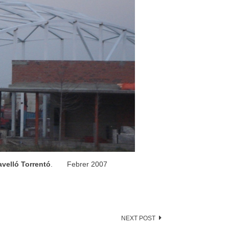
avelló Torrentó
. Febrer 2007
NEXT POST