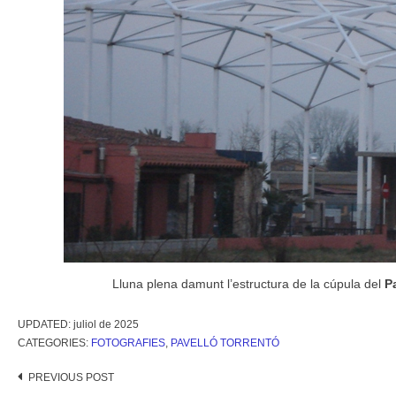
Lluna plena damunt l’estructura de la cúpula del
P
UPDATED:
juliol de 2025
CATEGORIES:
FOTOGRAFIES
,
PAVELLÓ TORRENTÓ
Post
PREVIOUS POST