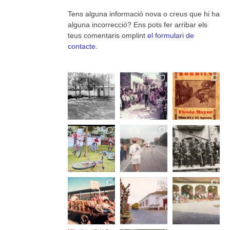
Tens alguna informació nova o creus que hi ha
alguna incorrecció? Ens pots fer arribar els
teus comentaris omplint
el formulari de
contacte
.