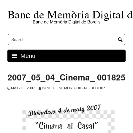
Skip
to
Banc de Memòria Digital d
content
Banc de Memòria Digital de Bordils
Menu
2007_05_04_Cinema_ 001825
MAIG DE 2007
BANC DE MEMÒRIA DIGITAL BORDILS