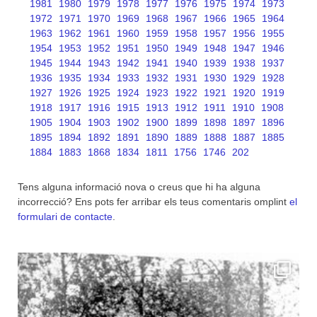
1981
1980
1979
1978
1977
1976
1975
1974
1973
1972
1971
1970
1969
1968
1967
1966
1965
1964
1963
1962
1961
1960
1959
1958
1957
1956
1955
1954
1953
1952
1951
1950
1949
1948
1947
1946
1945
1944
1943
1942
1941
1940
1939
1938
1937
1936
1935
1934
1933
1932
1931
1930
1929
1928
1927
1926
1925
1924
1923
1922
1921
1920
1919
1918
1917
1916
1915
1913
1912
1911
1910
1908
1905
1904
1903
1902
1900
1899
1898
1897
1896
1895
1894
1892
1891
1890
1889
1888
1887
1885
1884
1883
1868
1834
1811
1756
1746
202
Tens alguna informació nova o creus que hi ha alguna
incorrecció? Ens pots fer arribar els teus comentaris omplint
el
formulari de contacte
.