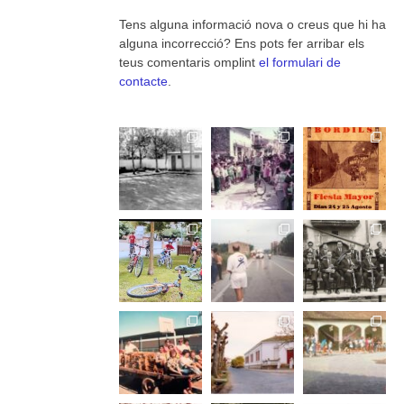
Tens alguna informació nova o creus que hi ha
alguna incorrecció? Ens pots fer arribar els
teus comentaris omplint
el formulari de
contacte
.