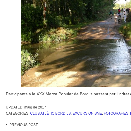
Participants a la XXX Marxa Popular de Bordils passant per l’indre
UPDATED:
maig de 2017
CATEGORIES:
CLUB ATLÈTIC BORDILS
,
EXCURSIONISME
,
FOTOGRAFIES
,
Post
PREVIOUS POST