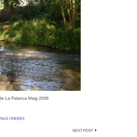
t de La Palanca.Maig 2008
RIUS I RIERES
NEXT POST