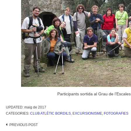
Participants sortida al Grau de l’Escal
UPDATED:
maig de 2017
CATEGORIES:
CLUB ATLÈTIC BORDILS
,
EXCURSIONISME
,
FOTOGRAFIES
Post
PREVIOUS POST