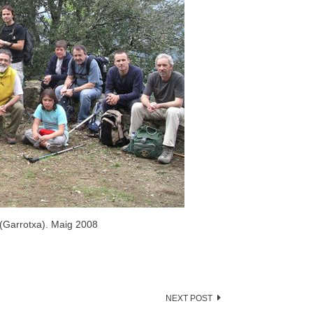
es(Garrotxa). Maig 2008
NEXT POST