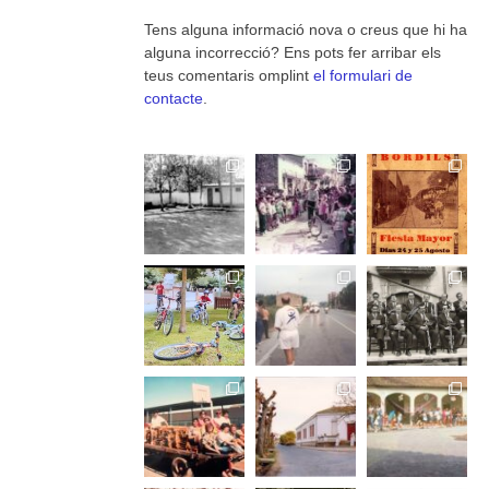
Tens alguna informació nova o creus que hi ha
alguna incorrecció? Ens pots fer arribar els
teus comentaris omplint
el formulari de
contacte
.