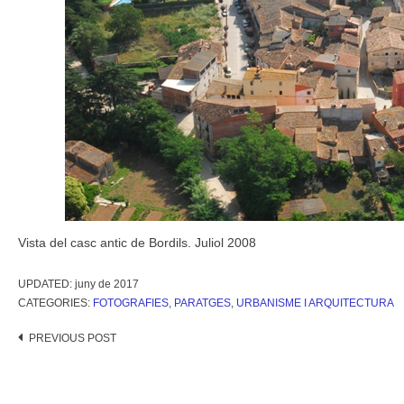
Vista del casc antic de Bordils. Juliol 2008
UPDATED:
juny de 2017
CATEGORIES:
FOTOGRAFIES
,
PARATGES
,
URBANISME I ARQUITECTURA
Post
PREVIOUS POST
navigation