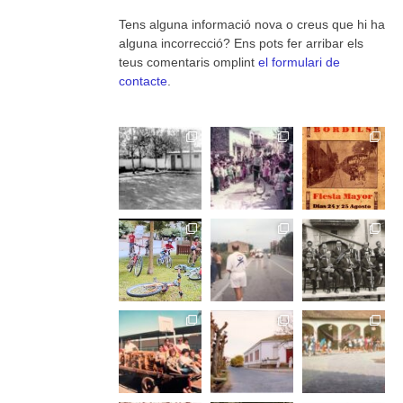
Tens alguna informació nova o creus que hi ha
alguna incorrecció? Ens pots fer arribar els
teus comentaris omplint
el formulari de
contacte
.