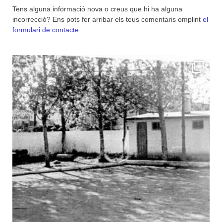
Tens alguna informació nova o creus que hi ha alguna
incorrecció? Ens pots fer arribar els teus comentaris omplint
el
formulari de contacte
.