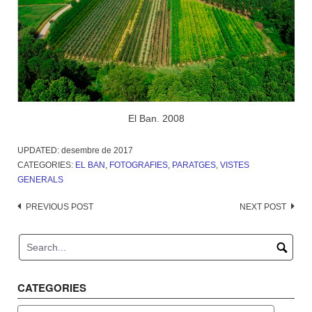
El Ban. 2008
UPDATED:
desembre de 2017
CATEGORIES:
EL BAN
,
FOTOGRAFIES
,
PARATGES
,
VISTES
GENERALS
Post
PREVIOUS POST
NEXT POST
navigation
CATEGORIES
Categories