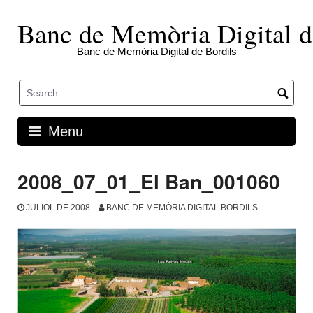
Skip
to
Banc de Memòria Digital d
content
Banc de Memòria Digital de Bordils
Menu
2008_07_01_El Ban_001060
JULIOL DE 2008
BANC DE MEMÒRIA DIGITAL BORDILS