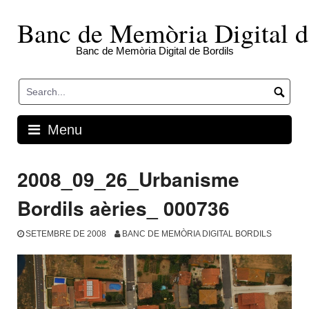
Skip
to
Banc de Memòria Digital d
content
Banc de Memòria Digital de Bordils
Menu
2008_09_26_Urbanisme
Bordils aèries_ 000736
SETEMBRE DE 2008
BANC DE MEMÒRIA DIGITAL BORDILS