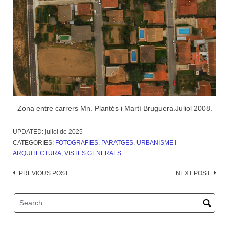
Zona entre carrers Mn. Plantés i Martí Bruguera.Juliol 2008.
UPDATED:
juliol de 2025
CATEGORIES:
FOTOGRAFIES
,
PARATGES
,
URBANISME I
ARQUITECTURA
,
VISTES GENERALS
Post
PREVIOUS POST
NEXT POST
navigation