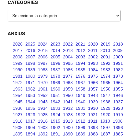
CATEGORIES
Categories
ARXIUS
2026
2025
2024
2023
2022
2021
2020
2019
2018
2017
2016
2015
2014
2013
2012
2011
2010
2009
2008
2007
2006
2005
2004
2003
2002
2001
2000
1999
1998
1997
1996
1995
1994
1993
1992
1991
1990
1989
1988
1987
1986
1985
1984
1983
1982
1981
1980
1979
1978
1977
1976
1975
1974
1973
1972
1971
1970
1969
1968
1967
1966
1965
1964
1963
1962
1961
1960
1959
1958
1957
1956
1955
1954
1953
1952
1951
1950
1949
1948
1947
1946
1945
1944
1943
1942
1941
1940
1939
1938
1937
1936
1935
1934
1933
1932
1931
1930
1929
1928
1927
1926
1925
1924
1923
1922
1921
1920
1919
1918
1917
1916
1915
1913
1912
1911
1910
1908
1905
1904
1903
1902
1900
1899
1898
1897
1896
1895
1894
1892
1891
1890
1889
1888
1887
1885