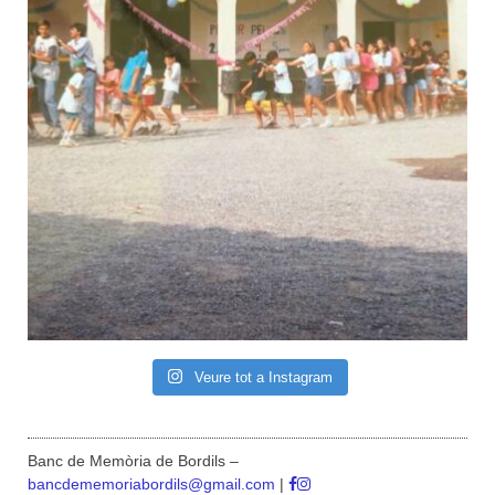
Veure tot a Instagram
Banc de Memòria de Bordils –
bancdememoriabordils@gmail.com
|