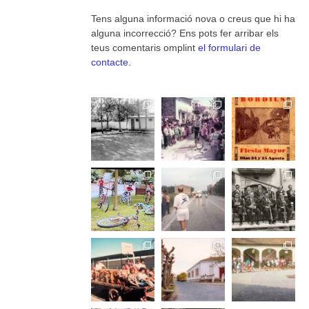
Tens alguna informació nova o creus que hi ha
alguna incorrecció? Ens pots fer arribar els
teus comentaris omplint
el formulari de
contacte
.