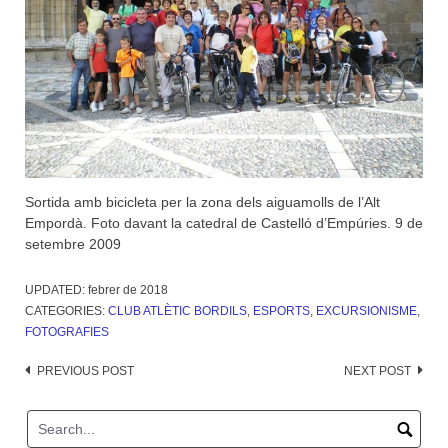
Sortida amb bicicleta per la zona dels aiguamolls de l’Alt
Empordà. Foto davant la catedral de Castelló d’Empúries. 9 de
setembre 2009
UPDATED:
febrer de 2018
CATEGORIES:
CLUB ATLÈTIC BORDILS
,
ESPORTS
,
EXCURSIONISME
,
FOTOGRAFIES
Post
PREVIOUS POST
NEXT POST
navigation