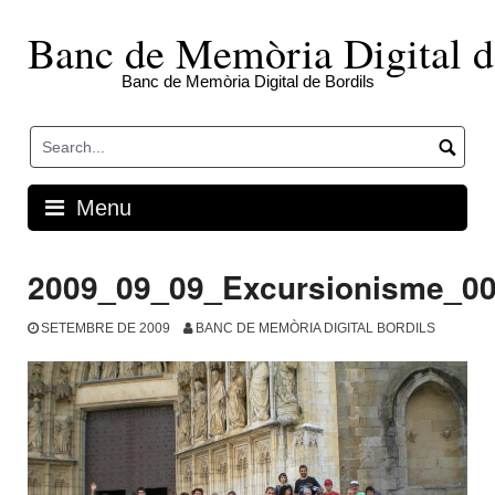
Skip
to
Banc de Memòria Digital d
content
Banc de Memòria Digital de Bordils
Menu
2009_09_09_Excursionisme_0
SETEMBRE DE 2009
BANC DE MEMÒRIA DIGITAL BORDILS